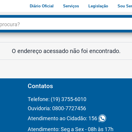
Diário Oficial
Serviços
Legislação
Sou Ser
dade
3
O endereço acessado não foi encontrado.
Contatos
Telefone: (19) 3755-6010
Ouvidoria: 0800-7727456
Atendimento ao Cidadão: 156
Atendimento: Seg a Sex - 08h às 17h