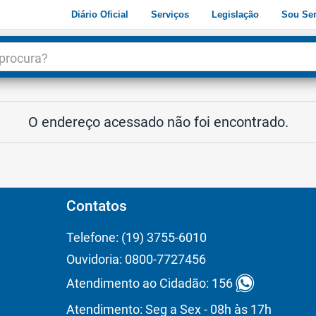
Diário Oficial
Serviços
Legislação
Sou Ser
dade
3
O endereço acessado não foi encontrado.
Contatos
Telefone: (19) 3755-6010
Ouvidoria: 0800-7727456
Atendimento ao Cidadão: 156
Atendimento: Seg a Sex - 08h às 17h