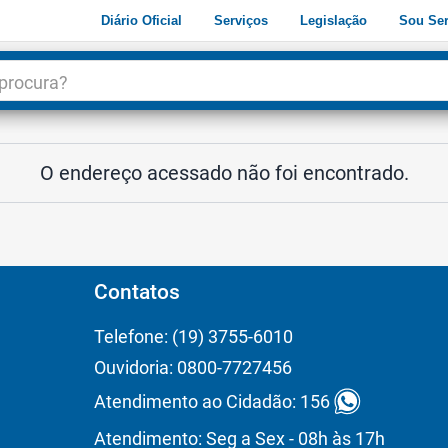
Diário Oficial
Serviços
Legislação
Sou Ser
dade
3
O endereço acessado não foi encontrado.
Contatos
Telefone: (19) 3755-6010
Ouvidoria: 0800-7727456
Atendimento ao Cidadão: 156
Atendimento: Seg a Sex - 08h às 17h