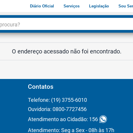
Diário Oficial
Serviços
Legislação
Sou Ser
dade
3
O endereço acessado não foi encontrado.
Contatos
Telefone: (19) 3755-6010
Ouvidoria: 0800-7727456
Atendimento ao Cidadão: 156
Atendimento: Seg a Sex - 08h às 17h