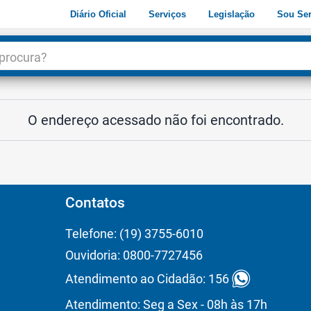
Diário Oficial
Serviços
Legislação
Sou Ser
dade
3
O endereço acessado não foi encontrado.
Contatos
Telefone: (19) 3755-6010
Ouvidoria: 0800-7727456
Atendimento ao Cidadão: 156
Atendimento: Seg a Sex - 08h às 17h