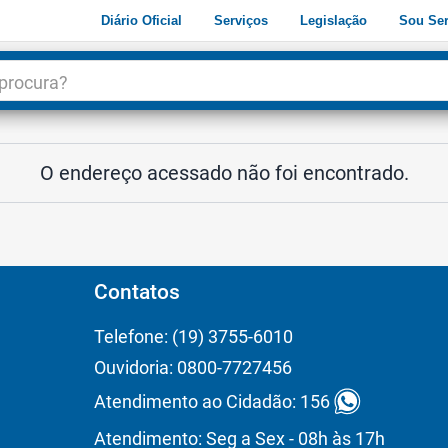
Diário Oficial
Serviços
Legislação
Sou Ser
dade
3
O endereço acessado não foi encontrado.
Contatos
Telefone: (19) 3755-6010
Ouvidoria: 0800-7727456
Atendimento ao Cidadão: 156
Atendimento: Seg a Sex - 08h às 17h