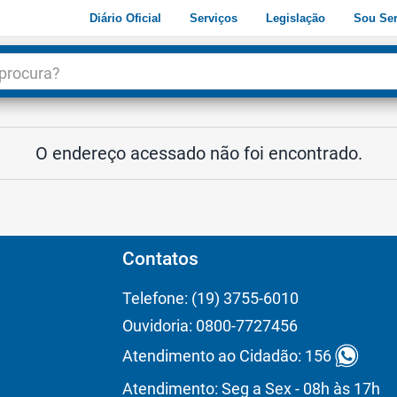
Diário Oficial
Serviços
Legislação
Sou Ser
dade
3
O endereço acessado não foi encontrado.
Contatos
Telefone: (19) 3755-6010
Ouvidoria: 0800-7727456
Atendimento ao Cidadão: 156
Atendimento: Seg a Sex - 08h às 17h